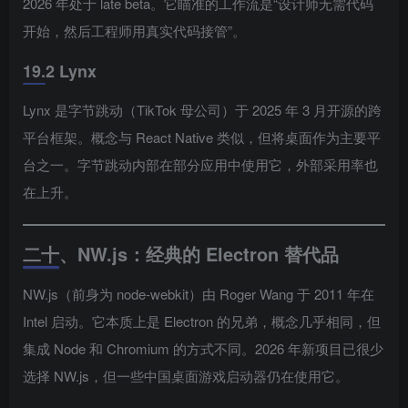
2026 年处于 late beta。它瞄准的工作流是“设计师无需代码
开始，然后工程师用真实代码接管”。
19.2 Lynx
Lynx 是字节跳动（TikTok 母公司）于 2025 年 3 月开源的跨
平台框架。概念与 React Native 类似，但将桌面作为主要平
台之一。字节跳动内部在部分应用中使用它，外部采用率也
在上升。
二十、NW.js：经典的 Electron 替代品
NW.js（前身为 node-webkit）由 Roger Wang 于 2011 年在
Intel 启动。它本质上是 Electron 的兄弟，概念几乎相同，但
集成 Node 和 Chromium 的方式不同。2026 年新项目已很少
选择 NW.js，但一些中国桌面游戏启动器仍在使用它。