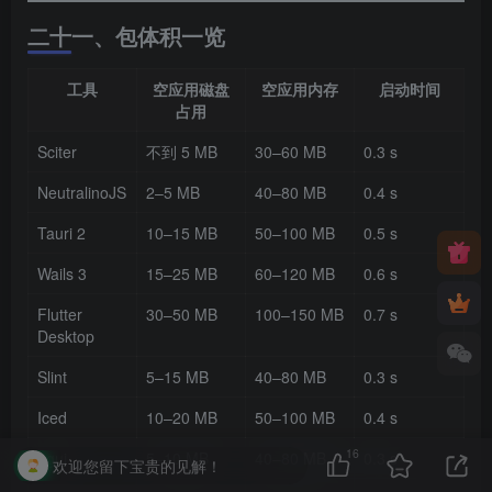
二十一、包体积一览
工具
空应用磁盘
空应用内存
启动时间
占用
Sciter
不到 5 MB
30–60 MB
0.3 s
NeutralinoJS
2–5 MB
40–80 MB
0.4 s
Tauri 2
10–15 MB
50–100 MB
0.5 s
Wails 3
15–25 MB
60–120 MB
0.6 s
Flutter
30–50 MB
100–150 MB
0.7 s
Desktop
Slint
5–15 MB
40–80 MB
0.3 s
Iced
10–20 MB
50–100 MB
0.4 s
16
egui
5–10 MB
40–80 MB
0.3 s
欢迎您留下宝贵的见解！