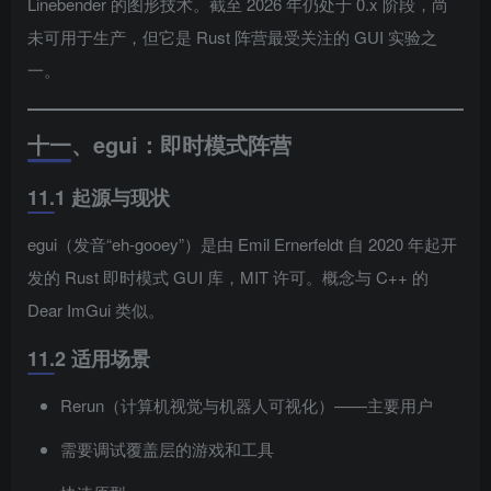
Linebender 的图形技术。截至 2026 年仍处于 0.x 阶段，尚
未可用于生产，但它是 Rust 阵营最受关注的 GUI 实验之
一。
十一、egui：即时模式阵营
11.1 起源与现状
egui（发音“eh-gooey”）是由 Emil Ernerfeldt 自 2020 年起开
发的 Rust 即时模式 GUI 库，MIT 许可。概念与 C++ 的
Dear ImGui 类似。
11.2 适用场景
Rerun（计算机视觉与机器人可视化）——主要用户
需要调试覆盖层的游戏和工具