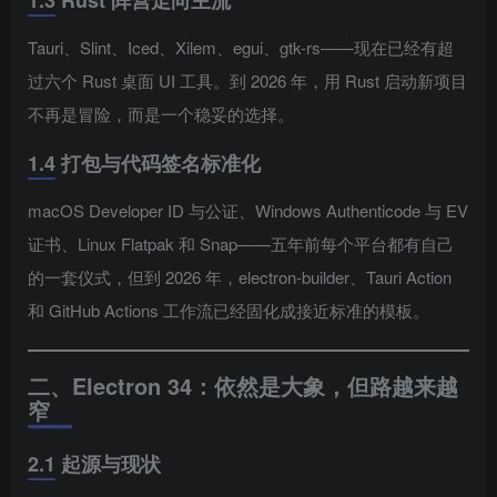
1.3 Rust 阵营走向主流
Tauri、Slint、Iced、Xilem、egui、gtk-rs——现在已经有超
过六个 Rust 桌面 UI 工具。到 2026 年，用 Rust 启动新项目
不再是冒险，而是一个稳妥的选择。
1.4 打包与代码签名标准化
macOS Developer ID 与公证、Windows Authenticode 与 EV
证书、Linux Flatpak 和 Snap——五年前每个平台都有自己
的一套仪式，但到 2026 年，electron-builder、Tauri Action
和 GitHub Actions 工作流已经固化成接近标准的模板。
二、Electron 34：依然是大象，但路越来越
窄
2.1 起源与现状