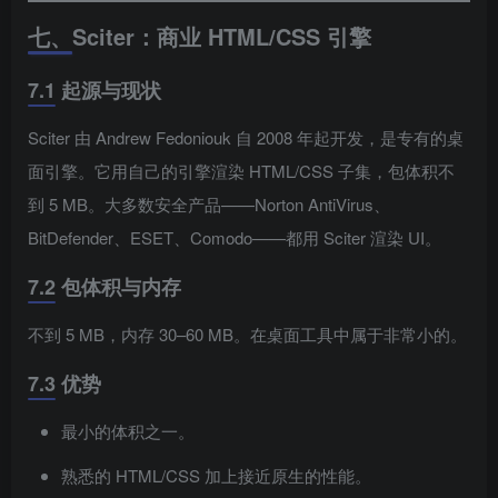
七、Sciter：商业 HTML/CSS 引擎
7.1 起源与现状
Sciter 由 Andrew Fedoniouk 自 2008 年起开发，是专有的桌
面引擎。它用自己的引擎渲染 HTML/CSS 子集，包体积不
到 5 MB。大多数安全产品——Norton AntiVirus、
BitDefender、ESET、Comodo——都用 Sciter 渲染 UI。
7.2 包体积与内存
不到 5 MB，内存 30–60 MB。在桌面工具中属于非常小的。
7.3 优势
最小的体积之一。
熟悉的 HTML/CSS 加上接近原生的性能。