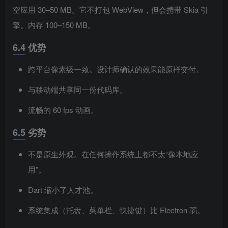
空应用 30–50 MB。它不打包 WebView，但会携带 Skia 引
擎。内存 100–150 MB。
6.4 优势
跨平台像素级一致。设计师确认的效果能原样交付。
与移动端共享同一份代码库。
流畅的 60 fps 动画。
6.5 劣势
不是原生外观。在任何操作系统上都不太“像本地应
用”。
Dart 缩小了人才池。
系统集成（托盘、菜单栏、快捷键）比 Electron 弱。