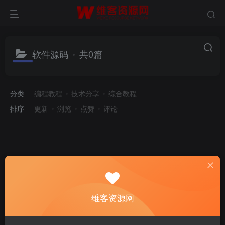
软件源码
共0篇
分类
编程教程
技术分享
综合教程
排序
更新
浏览
点赞
评论
维客资源网