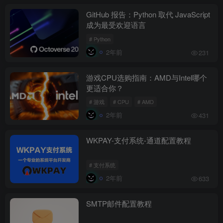
GitHub 报告：Python 取代 JavaScript
成为最受欢迎语言
# Python
2年前
231
游戏CPU选购指南：AMD与Intel哪个
更适合你？
# 游戏
# CPU
# AMD
2年前
431
WKPAY-支付系统-通道配置教程
# 支付系统
2年前
633
SMTP邮件配置教程