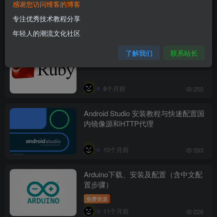
感谢您访问维客的博客
专注优秀技术教程分享
8个月前
190
年轻人的潮流文化社区
RubyGems 官方源在国内访问不稳
了解我们
联系站长
定，或者本地 gem 源配置有问题
8个月前
250
Android Studio 安装教程与快速配置国
内镜像源和HTTP代理
10个月前
393
Arduino下载、安装及配置（含中文配
置步骤）
免费资源
11个月前
226