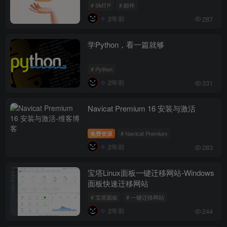
# SMTP
# 邮件
2年前
287
学Python，看一篇就够
# Python
2年前
331
Navicat Premium 16 安装与激活
免费资源
# Navicat Premium
2年前
283
宝塔Linux面板一键迁移网站-Windows
面板快速迁移网站
# 宝塔面板
# 一键迁移网站
2年前
244