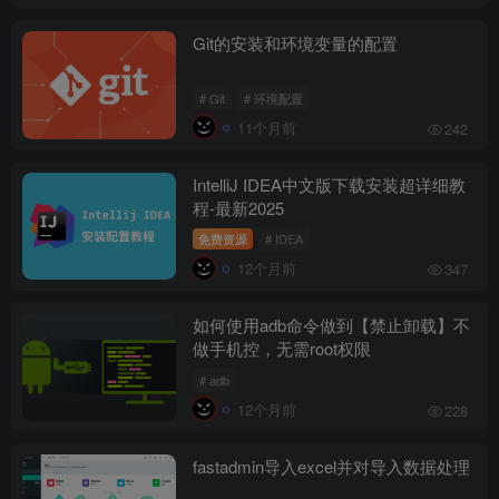
Git的安装和环境变量的配置
# Git
# 环境配置
11个月前
242
IntelliJ IDEA中文版下载安装超详细教
程-最新2025
免费资源
# IDEA
12个月前
347
如何使用adb命令做到【禁止卸载】不
做手机控，无需root权限
# adb
12个月前
228
fastadmin导入excel并对导入数据处理