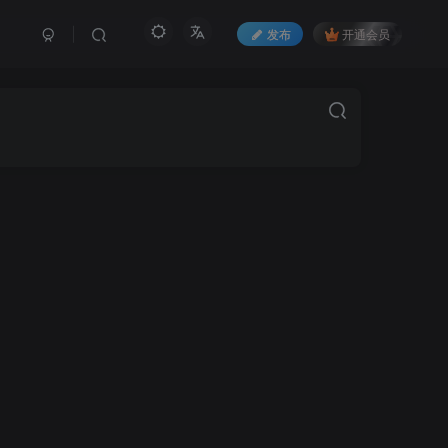
发布
开通会员