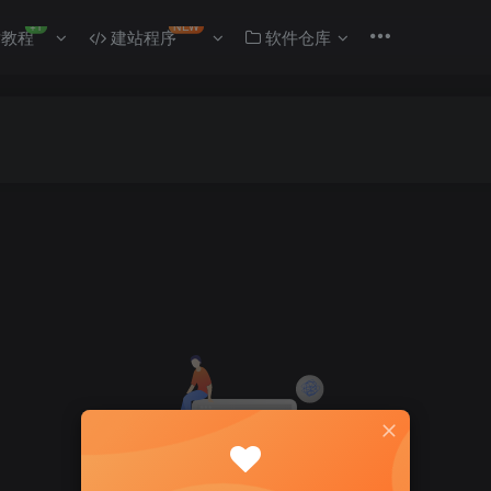
+1
NEW
教程
建站程序
软件仓库