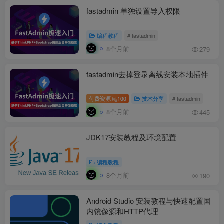
fastadmin 单独设置导入权限
编程教程
# fastadmin
8个月前
279
fastadmin去掉登录离线安装本地插件
付费资源
100
技术分享
# fastadmin
8个月前
445
JDK17安装教程及环境配置
编程教程
8个月前
190
Android Studio 安装教程与快速配置国
内镜像源和HTTP代理