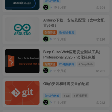
综合教程
10个月前
394
Arduino下载、安装及配置（含中文配
置步骤）
免费资源
综合教程
11个月前
226
Burp Suite(Web应用安全测试工具)
Professional 2025.7 汉化绿色版
免费资源
电脑软件
# Burp Suite
11个月前
281
Git的安装和环境变量的配置
综合教程
# Git
# 环境配置
11个月前
242